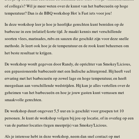
of collega's? Wil je meer weten over de kunst van het barbecueën op hoge
temperatuur? Dan is de BBQ workshop Hot 'n Fast iets voor jou!
In deze workshop leer je hoe je heerlijke gerechten kunt bereiden op de
barbecue in een (relatief) korte tijd. Je maakt kennis met verschillende
soorten vlees, marinades, rubs en sauzen die geschikt zijn voor deze snelle
methode. Je leert ook hoe je de temperatuur en de rook kunt beheersen om
het beste resultaat te krijgen.
De workshop wordt gegeven door Randy, de oprichter van Smokey'Licious,
een gepassioneerde barbecueër met een Indische achtergrond. Hij heeft veel
ervaring met het barbecueën op zowel lage en hoge temperatuur, en heeft
meegedaan aan verschillende wedstrijden. Hij kan je alles vertellen over de
geheimen van het barbecueën en hoe je jouw gasten kunt verrassen met
smaakvolle gerechten.
De workshop duurt ongeveer 5,5 uur en is geschikt voor groepen tot 10
personen. Je kunt de workshop volgen bij jou op locatie, of in overleg op een
van de partner locaties (tegen meerprijs) van Smokey'Licious.
Als je interesse hebt in deze workshop, neem dan snel contact op met