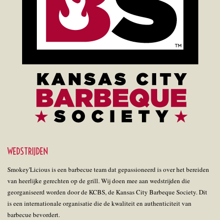
WEDSTRIJDEN
Smokey'Licious is een barbecue team dat gepassioneerd is over het bereiden
van heerlijke gerechten op de grill. Wij doen mee aan wedstrijden die
georganiseerd worden door de KCBS, de Kansas City Barbeque Society. Dit
is een internationale organisatie die de kwaliteit en authenticiteit van
barbecue bevordert.