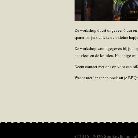
De workshop duurt ongeveer 6 uur en b
spareribs, jerk chicken en kleine hapj
De workshop wordt gegeven bij jou op 
het vlees en de kruiden. Het enige wat 
Neem contact met ons op voor een off
Wacht niet langer en boek nu je BBQ w
© 2016 - 2026 Smokeylicious.nl