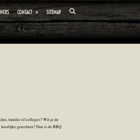
TNERS
CONTACT
SITEMAP
den, familie of collega's? Wil je de
 heerlijke gerechten? Dan is de BBQ