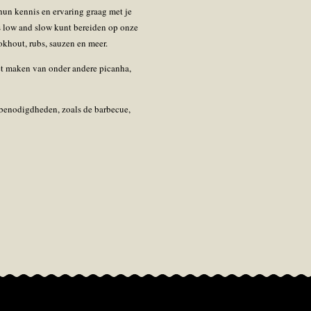
hun kennis en ervaring graag met je
es low and slow kunt bereiden op onze
ookhout, rubs, sauzen en meer.
het maken van onder andere picanha,
e benodigdheden, zoals de barbecue,