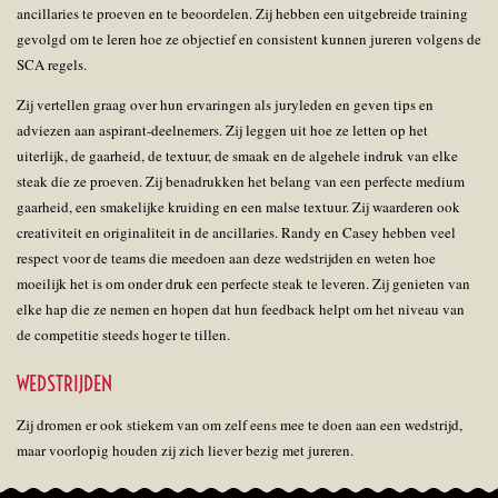
ancillaries te proeven en te beoordelen. Zij hebben een uitgebreide training
gevolgd om te leren hoe ze objectief en consistent kunnen jureren volgens de
SCA regels.
Zij vertellen graag over hun ervaringen als juryleden en geven tips en
adviezen aan aspirant-deelnemers. Zij leggen uit hoe ze letten op het
uiterlijk, de gaarheid, de textuur, de smaak en de algehele indruk van elke
steak die ze proeven. Zij benadrukken het belang van een perfecte medium
gaarheid, een smakelijke kruiding en een malse textuur. Zij waarderen ook
creativiteit en originaliteit in de ancillaries. Randy en Casey hebben veel
respect voor de teams die meedoen aan deze wedstrijden en weten hoe
moeilijk het is om onder druk een perfecte steak te leveren. Zij genieten van
elke hap die ze nemen en hopen dat hun feedback helpt om het niveau van
de competitie steeds hoger te tillen.
WEDSTRIJDEN
Zij dromen er ook stiekem van om zelf eens mee te doen aan een wedstrijd,
maar voorlopig houden zij zich liever bezig met jureren.