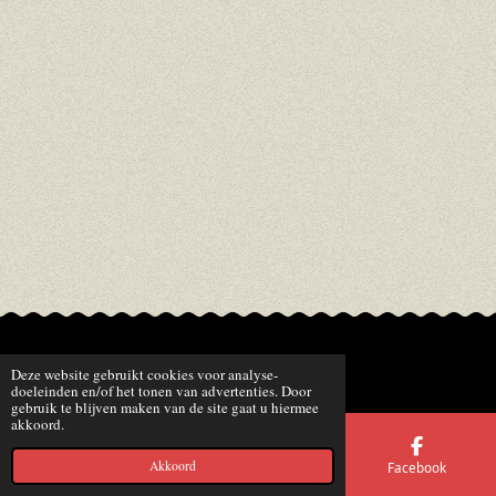
© 2016 - 2026 Smokeylicious.nl
Deze website gebruikt cookies voor analyse-
doeleinden en/of het tonen van advertenties. Door
gebruik te blijven maken van de site gaat u hiermee
akkoord.
Akkoord
E-mailadres
Telefoonnummer
Facebook